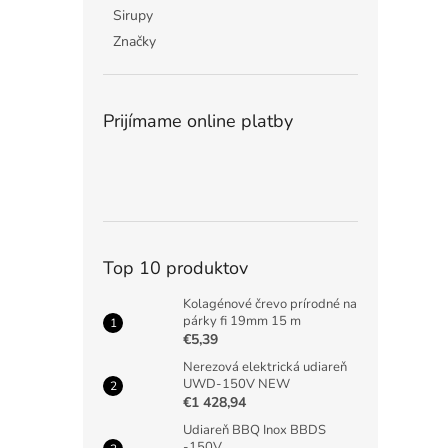
Sirupy
Značky
Prijímame online platby
Top 10 produktov
Kolagénové črevo prírodné na
párky fi 19mm 15 m
€5,39
Nerezová elektrická udiareň
UWD-150V NEW
€1 428,94
Udiareň BBQ Inox BBDS
-150V