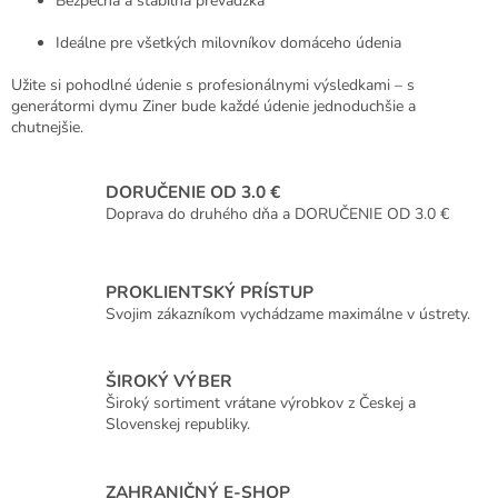
Bezpečná a stabilná prevádzka
Ideálne pre všetkých milovníkov domáceho údenia
Užite si pohodlné údenie s profesionálnymi výsledkami – s
generátormi dymu Ziner bude každé údenie jednoduchšie a
chutnejšie.
DORUČENIE OD 3.0 €
Doprava do druhého dňa a DORUČENIE OD 3.0 €
PROKLIENTSKÝ PRÍSTUP
Svojim zákazníkom vychádzame maximálne v ústrety.
ŠIROKÝ VÝBER
Široký sortiment vrátane výrobkov z Českej a
Slovenskej republiky.
ZAHRANIČNÝ E-SHOP