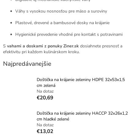
Váhy s vysokou nosnosťou pre mäso a suroviny
Plastové, drevené a bambusové dosky na krájanie
Hygienické prevedenie vhodné pre kontakt s potravinami
S
vahami a doskami z ponuky Ziner.sk
dosiahnete presnosť a
efektivitu pri každom kulinárskom kroku.
Najpredávanejšie
Doštička na krájanie zeleniny HDPE 32x53x1,5
cm zelená
Na dotaz
€20,69
Doštička na krájanie zeleniny HACCP 32x26x1,2
cm hladké zelené
Na dotaz
€13,02