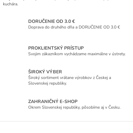
kuchára.
DORUČENIE OD 3.0 €
Doprava do druhého dňa a DORUČENIE OD 3.0 €
PROKLIENTSKÝ PRÍSTUP
Svojim zákazníkom vychádzame maximálne v ústrety.
ŠIROKÝ VÝBER
Široký sortiment vrátane výrobkov z Českej a
Slovenskej republiky.
ZAHRANIČNÝ E-SHOP
Okrem Slovenskej republiky, pôsobíme aj v Česku.
Z
á