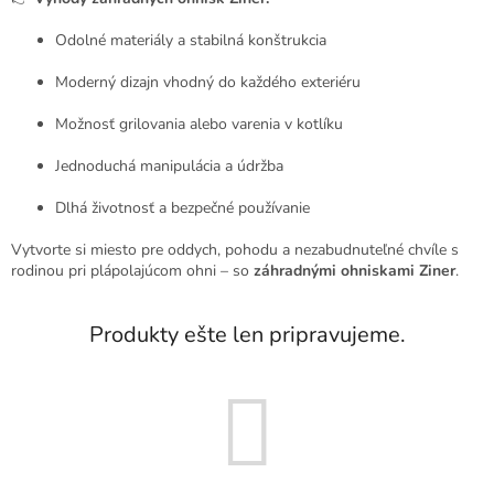
Odolné materiály a stabilná konštrukcia
Moderný dizajn vhodný do každého exteriéru
Možnosť grilovania alebo varenia v kotlíku
Jednoduchá manipulácia a údržba
Dlhá životnosť a bezpečné používanie
Vytvorte si miesto pre oddych, pohodu a nezabudnuteľné chvíle s
rodinou pri plápolajúcom ohni – so
záhradnými ohniskami Ziner
.
Produkty ešte len pripravujeme.