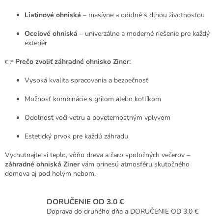
Liatinové ohniská
– masívne a odolné s dlhou životnosťou
Oceľové ohniská
– univerzálne a moderné riešenie pre každý
exteriér
👉
Prečo zvoliť záhradné ohnisko Ziner:
Vysoká kvalita spracovania a bezpečnosť
Možnosť kombinácie s grilom alebo kotlíkom
Odolnosť voči vetru a poveternostným vplyvom
Estetický prvok pre každú záhradu
Vychutnajte si teplo, vôňu dreva a čaro spoločných večerov –
záhradné ohniská Ziner
vám prinesú atmosféru skutočného
domova aj pod holým nebom.
DORUČENIE OD 3.0 €
Doprava do druhého dňa a DORUČENIE OD 3.0 €