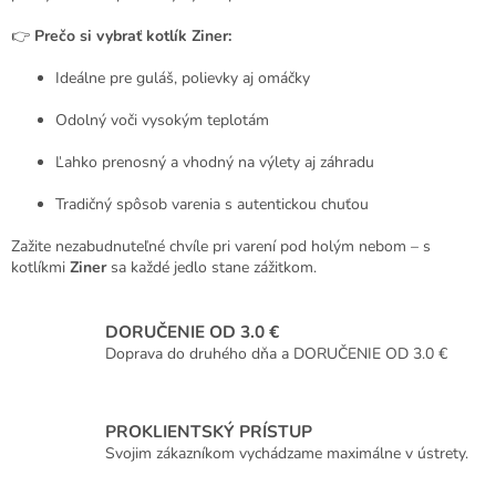
👉
Prečo si vybrať kotlík Ziner:
Ideálne pre guláš, polievky aj omáčky
Odolný voči vysokým teplotám
Ľahko prenosný a vhodný na výlety aj záhradu
Tradičný spôsob varenia s autentickou chuťou
Zažite nezabudnuteľné chvíle pri varení pod holým nebom – s
kotlíkmi
Ziner
sa každé jedlo stane zážitkom.
DORUČENIE OD 3.0 €
Doprava do druhého dňa a DORUČENIE OD 3.0 €
PROKLIENTSKÝ PRÍSTUP
Svojim zákazníkom vychádzame maximálne v ústrety.