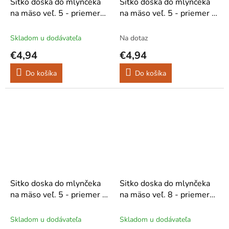
Sitko doska do mlynčeka
Sitko doska do mlynčeka
na mäso veľ. 5 - priemer
na mäso veľ. 5 - priemer 4
2.5 mm
mm
Skladom u dodávateľa
Na dotaz
€4,94
€4,94
Do košíka
Do košíka
Sitko doska do mlynčeka
Sitko doska do mlynčeka
na mäso veľ. 5 - priemer 6
na mäso veľ. 8 - priemer
mm
oka 4 mm
Skladom u dodávateľa
Skladom u dodávateľa