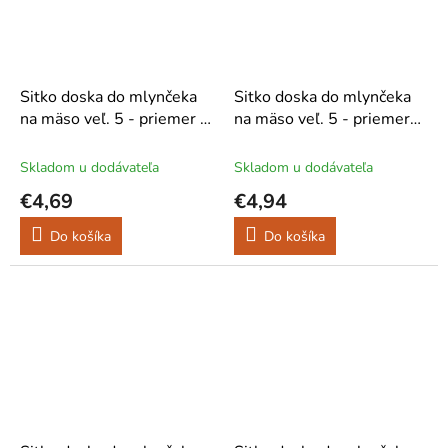
Sitko doska do mlynčeka
Sitko doska do mlynčeka
na mäso veľ. 5 - priemer 8
na mäso veľ. 5 - priemer
mm
10 mm
Skladom u dodávateľa
Skladom u dodávateľa
€4,69
€4,94
Do košíka
Do košíka