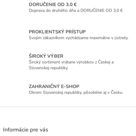
DORUČENIE OD 3.0 €
Doprava do druhého dňa a DORUČENIE OD 3.0 €
PROKLIENTSKÝ PRÍSTUP
Svojim zákazníkom vychádzame maximálne v ústrety.
ŠIROKÝ VÝBER
Široký sortiment vrátane výrobkov z Českej a
Slovenskej republiky.
ZAHRANIČNÝ E-SHOP
Okrem Slovenskej republiky, pôsobíme aj v Česku.
Z
á
p
ä
Informácie pre vás