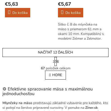
€5,63
€5,67
Do košíka
Do košíka
Sitko č. 8 do mlynčeka na
mäso s priemerom 61 mm a
okami 10 mm. Kompatibilný s
modelmi Zelmer a Zelmotor.
Jednoduchá výmena a dlhá
životnosť.
NAČÍTAŤ 12 ĎALŠÍCH
S
1
6
t
O
r
67
položiek celkom
v
á
l
HORE
n
á
k
o
d
v
⚙️ Efektívne spracovanie mäsa s maximálnou
a
a
jednoduchosťou
c
n
i
i
e
Mlynčeky na mäso
predstavujú základné vybavenie pre každého, kto
e
p
si potrpí na čerstvo pripravené suroviny. V ponuke na
Ziner.sk