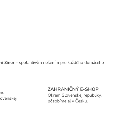
i Ziner
– spoľahlivým riešením pre každého domáceho
ZAHRANIČNÝ E-SHOP
ane
Okrem Slovenskej republiky,
lovenskej
pôsobíme aj v Česku.