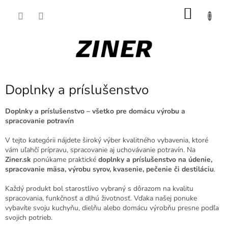
Prejsť
NÁKU
na
obsah
KOŠÍK
Doplnky a príslušenstvo
Doplnky a príslušenstvo – všetko pre domácu výrobu a
spracovanie potravín
V tejto kategórii nájdete široký výber kvalitného vybavenia, ktoré
vám uľahčí prípravu, spracovanie aj uchovávanie potravín. Na
Ziner.sk
ponúkame praktické
doplnky a príslušenstvo na údenie,
spracovanie mäsa, výrobu syrov, kvasenie, pečenie či destiláciu
.
Každý produkt bol starostlivo vybraný s dôrazom na kvalitu
spracovania, funkčnosť a dlhú životnosť. Vďaka našej ponuke
vybavíte svoju kuchyňu, dielňu alebo domácu výrobňu presne podľa
svojich potrieb.