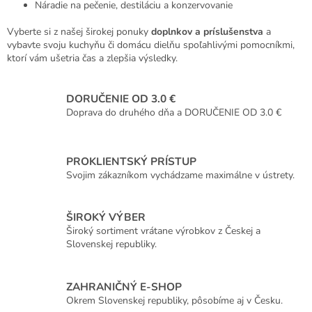
Náradie na pečenie, destiláciu a konzervovanie
Vyberte si z našej širokej ponuky
doplnkov a príslušenstva
a
vybavte svoju kuchyňu či domácu dielňu spoľahlivými pomocníkmi,
ktorí vám ušetria čas a zlepšia výsledky.
DORUČENIE OD 3.0 €
Doprava do druhého dňa a DORUČENIE OD 3.0 €
PROKLIENTSKÝ PRÍSTUP
Svojim zákazníkom vychádzame maximálne v ústrety.
ŠIROKÝ VÝBER
Široký sortiment vrátane výrobkov z Českej a
Slovenskej republiky.
ZAHRANIČNÝ E-SHOP
Okrem Slovenskej republiky, pôsobíme aj v Česku.