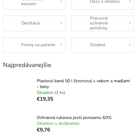
Dózy a sklenice
konzerv
Pracovné
Destilácia
ochranné
pomôcky
Formy na pečenie
Ostatné
Najpredávanejšie
Plastový barel 50 l štvorcový s vekom a madlami
– biely
Skladom
(2 ks)
€19,35
Ochranná rukavica proti porezaniu 6/XS
Skladom u dodávateľa
€9,76