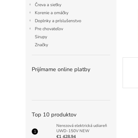
Čreva a sieťky
Korenie a omáčky
Doplnky a príslušenstvo
Pre chovateľov
Sirupy
Značky
Prijímame online platby
Top 10 produktov
Nerezová elektrická udiareň
UWD-150V NEW
€1 428,94