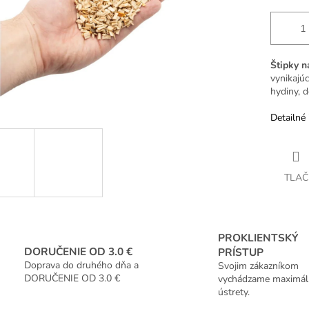
Štipky n
vynikajú
hydiny, d
Detailné 
TLAČ
PROKLIENTSKÝ
DORUČENIE OD 3.0 €
PRÍSTUP
Doprava do druhého dňa a
Svojim zákazníkom
DORUČENIE OD 3.0 €
vychádzame maximál
ústrety.