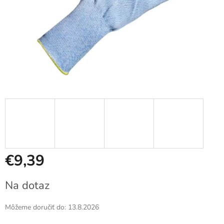
€9,39
Jednotková
Na dotaz
cena:
Môžeme doručiť do:
13.8.2026