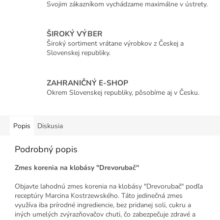
Svojim zákazníkom vychádzame maximálne v ústrety.
ŠIROKÝ VÝBER
Široký sortiment vrátane výrobkov z Českej a
Slovenskej republiky.
ZAHRANIČNÝ E-SHOP
Okrem Slovenskej republiky, pôsobíme aj v Česku.
Popis
Diskusia
Podrobný popis
Zmes korenia na klobásy "Drevorubač"
Objavte lahodnú zmes korenia na klobásy "Drevorubač" podľa
receptúry Marcina Kostrzewského. Táto jedinečná zmes
využíva iba prírodné ingrediencie, bez pridanej soli, cukru a
iných umelých zvýrazňovačov chuti, čo zabezpečuje zdravé a