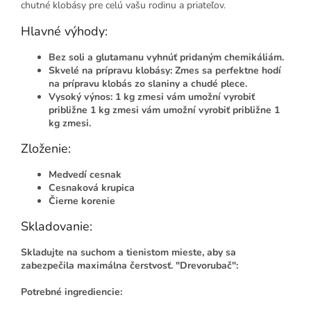
chutné klobásy pre celú vašu rodinu a priateľov.
Hlavné výhody:
Bez soli a glutamanu vyhnúť pridaným chemikáliám.
Skvelé na prípravu klobásy
: Zmes sa perfektne hodí
na prípravu klobás zo slaniny a chudé plece.
Vysoký výnos
: 1 kg zmesi vám umožní vyrobiť
približne 1 kg zmesi vám umožní vyrobiť približne 1
kg zmesi.
Zloženie:
Medvedí cesnak
Cesnaková krupica
Čierne korenie
Skladovanie:
Skladujte na suchom a tienistom mieste, aby sa
zabezpečila maximálna čerstvosť. "Drevorubač":
Potrebné ingrediencie
: