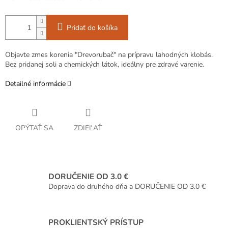
Pridať do košíka
Objavte zmes korenia "Drevorubač" na prípravu lahodných klobás.
Bez pridanej soli a chemických látok, ideálny pre zdravé varenie.
Detailné informácie
OPÝTAŤ SA
ZDIEĽAŤ
DORUČENIE OD 3.0 €
Doprava do druhého dňa a DORUČENIE OD 3.0 €
PROKLIENTSKÝ PRÍSTUP