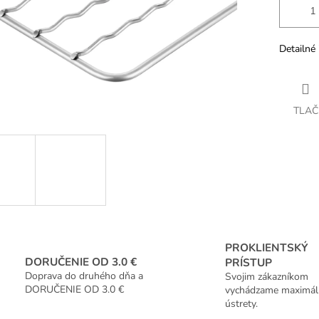
Detailné 
TLAČ
PROKLIENTSKÝ
DORUČENIE OD 3.0 €
PRÍSTUP
Doprava do druhého dňa a
Svojim zákazníkom
DORUČENIE OD 3.0 €
vychádzame maximál
ústrety.