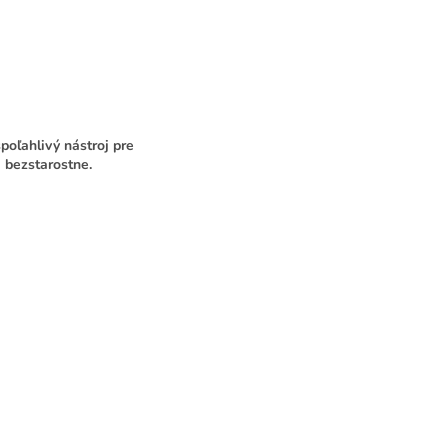
poľahlivý nástroj pre
a bezstarostne.