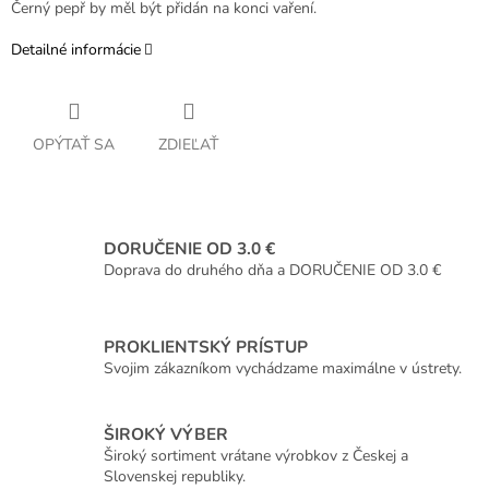
Černý pepř by měl být přidán na konci vaření.
Detailné informácie
OPÝTAŤ SA
ZDIEĽAŤ
DORUČENIE OD 3.0 €
Doprava do druhého dňa a DORUČENIE OD 3.0 €
PROKLIENTSKÝ PRÍSTUP
Svojim zákazníkom vychádzame maximálne v ústrety.
ŠIROKÝ VÝBER
Široký sortiment vrátane výrobkov z Českej a
Slovenskej republiky.