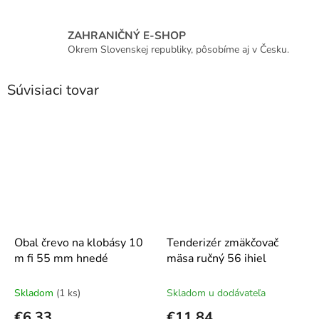
ZAHRANIČNÝ E-SHOP
Okrem Slovenskej republiky, pôsobíme aj v Česku.
Súvisiaci tovar
Obal črevo na klobásy 10
Tenderizér zmäkčovač
m fi 55 mm hnedé
mäsa ručný 56 ihiel
Skladom
(1 ks)
Skladom u dodávateľa
€6,33
€11,84