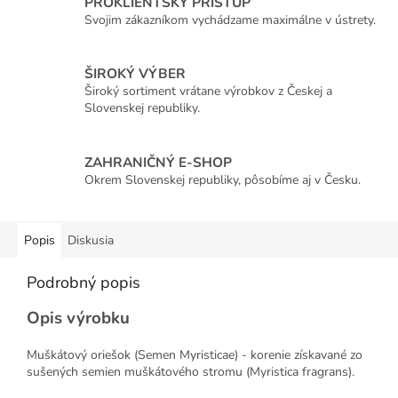
PROKLIENTSKÝ PRÍSTUP
Svojim zákazníkom vychádzame maximálne v ústrety.
ŠIROKÝ VÝBER
Široký sortiment vrátane výrobkov z Českej a
Slovenskej republiky.
ZAHRANIČNÝ E-SHOP
Okrem Slovenskej republiky, pôsobíme aj v Česku.
Popis
Diskusia
Podrobný popis
Opis výrobku
Muškátový oriešok (Semen Myristicae) - korenie získavané zo
sušených semien muškátového stromu (Myristica fragrans).