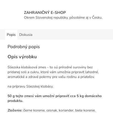
ZAHRANIČNÝ E-SHOP
Okrem Slovenskej republiky, pôsobíme aj v Česku.
Popis
Diskusia
Podrobný popis
Opis výrobku
Sliezska klobásová zmes - to sú prírodné suroviny bez
pridanej soli a cukru, ktoré vám umožnia pripraviť lahodné,
aromatické a zdravé pokrmy pre vašu rodinu a priateľov.
na prípravu Sliezskej klobásy.
50 g tejto zmesi vám umožní pripraviť cca 5 kg domáceho
produktu.
Zloženie:
čierne korenie, cesnak, koriander, biele korenie.