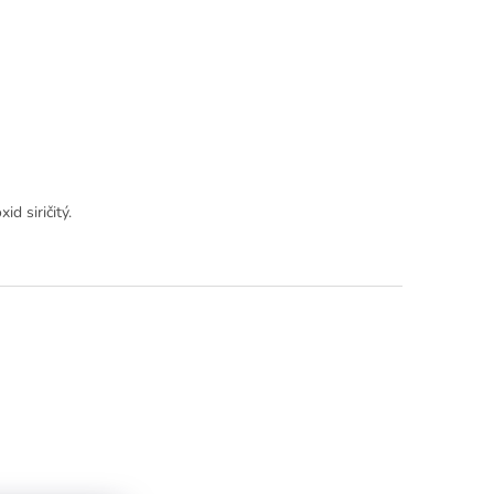
id siričitý.