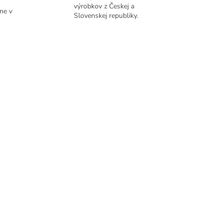
výrobkov z Českej a
ne v
Slovenskej republiky.