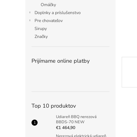
Omáčky
Doplnky a príslušenstvo
Pre chovateľov
Sirupy
Značky
Prijímame online platby
Top 10 produktov
Udiareň BBQ nerezová
BBDS-70 NEW
€1 464,90
Nerezová elektrická udiareň