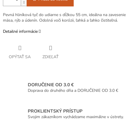
Pevná hliníková tyč do udiarne s dĺžkou 55 cm, ideálna na zavesenie
mäsa, rýb a údenín. Odolná voči korózii, ľahká a ľahko čistiteľná.
Detailné informácie
OPÝTAŤ SA
ZDIEĽAŤ
DORUČENIE OD 3.0 €
Doprava do druhého dňa a DORUČENIE OD 3.0 €
PROKLIENTSKÝ PRÍSTUP
Svojim zákazníkom vychádzame maximálne v ústrety.