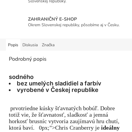
Slovenskej republiky.
ZAHRANIČNÝ E-SHOP
Okrem Slovenskej republiky, pôsobíme aj v Česku.
Popis
Diskusia
Značka
Podrobný popis
sodného
bez umelých sladidiel a farbív
vyrobené v Českej republike
prvotriedne kúsky šťavnatých bobúľ. Dobre
totiž vie, že šťavnatosť, sladkosť a jemná
horkosť brusníc vytvoria zaujímavú hru chutí,
ktorá baví. 0px;">Chris Cranberry je
ideálny