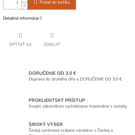
Pridať do košíka
Detailné informácie
OPÝTAŤ SA
ZDIEĽAŤ
DORUČENIE OD 3.0 €
Doprava do druhého dňa a DORUČENIE OD 3.0 €
PROKLIENTSKÝ PRÍSTUP
Svojim zákazníkom vychádzame maximálne v ústrety.
ŠIROKÝ VÝBER
Široký sortiment vrátane výrobkov z Českej a